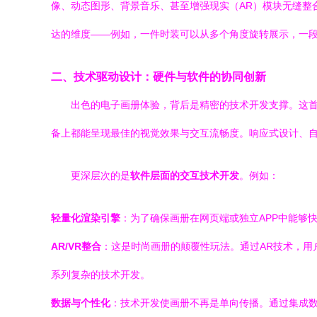
像、动态图形、背景音乐、甚至增强现实（AR）模块无缝整
达的维度——例如，一件时装可以从多个角度旋转展示，一
二、技术驱动设计：硬件与软件的协同创新
出色的电子画册体验，背后是精密的技术开发支撑。这
备上都能呈现最佳的视觉效果与交互流畅度。响应式设计、
更深层次的是
软件层面的交互技术开发
。例如：
轻量化渲染引擎
：为了确保画册在网页端或独立APP中能够
AR/VR整合
：这是时尚画册的颠覆性玩法。通过AR技术，用
系列复杂的技术开发。
数据与个性化
：技术开发使画册不再是单向传播。通过集成