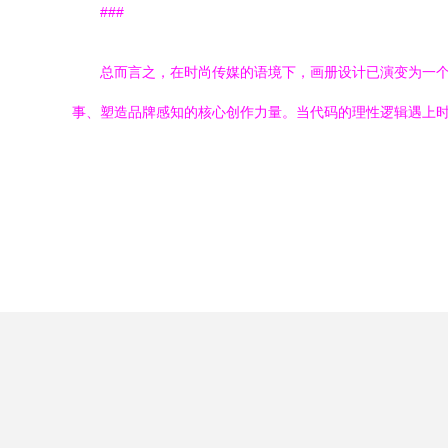
###
总而言之，在时尚传媒的语境下，画册设计已演变为一
事、塑造品牌感知的核心创作力量。当代码的理性逻辑遇上时