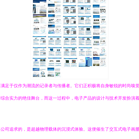
不满足于仅作为潮流的记录者与传播者。它们正积极将自身敏锐的时尚嗅
与综合实力的绝佳舞台，而这一过程中，电子产品的设计与技术开发扮演
媒公司追求的，是超越物理载体的沉浸式体验。这便催生了交互式电子画