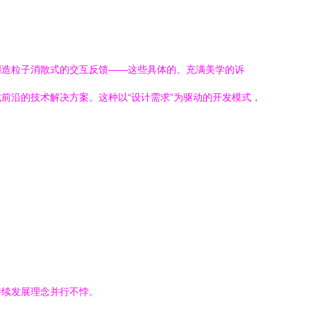
创造粒子消散式的交互反馈——这些具体的、充满美学的诉
前沿的技术解决方案。这种以“设计需求”为驱动的开发模式，
持续发展理念并行不悖。