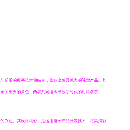
觉与前沿的数字技术相结合，创造出独具魅力的视觉产品。其
着至关重要的角色，两者共同编织出数字时代的时尚叙事。
册的兴起。其设计核心，是运用电子产品开发技术，将高清影