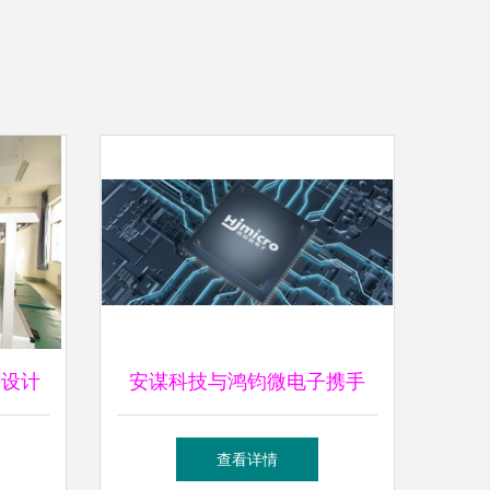
品设计
安谋科技与鸿钧微电子携手
加速服务器CPU产业与生态落
查看详情