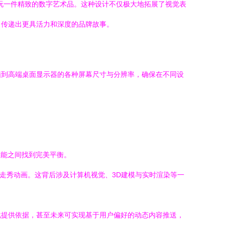
玩一件精致的数字艺术品。这种设计不仅极大地拓展了视觉表
，传递出更具活力和深度的品牌故事。
脑到高端桌面显示器的各种屏幕尺寸与分辨率，确保在不同设
性能之间找到完美平衡。
台走秀动画。这背后涉及计算机视觉、3D建模与实时渲染等一
化提供依据，甚至未来可实现基于用户偏好的动态内容推送，