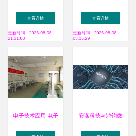
过IATF16949:2016
作技能竞赛圆满结
查看详情
查看详情
认证 新起点、新征
束 创新与技术开发
更新时间：2026-08-08
更新时间：2026-08-08
21:31:08
03:15:29
程、永不止步
的盛宴
电子技术应用 电子
安谋科技与鸿钧微
产品设计与技术开
电子携手 加速服务