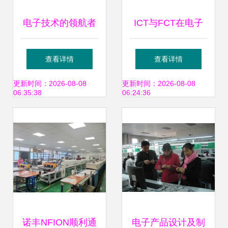
电子技术的领航者
ICT与FCT在电子
中山市嘉科电子的
产品设计与技术开
查看详情
查看详情
IC线路板设计之美
发中的区别解析
更新时间：2026-08-08
更新时间：2026-08-08
06:35:38
06:24:36
诺丰NFION顺利通
电子产品设计及制