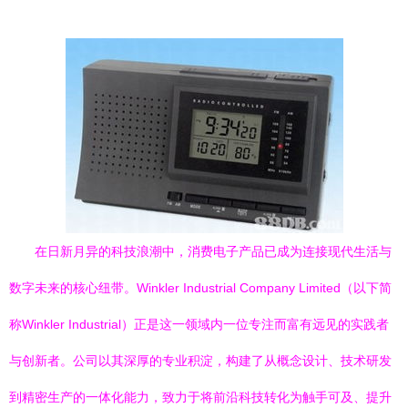
在日新月异的科技浪潮中，消费电子产品已成为连接现代生活与
数字未来的核心纽带。Winkler Industrial Company Limited（以下简
称Winkler Industrial）正是这一领域内一位专注而富有远见的实践者
与创新者。公司以其深厚的专业积淀，构建了从概念设计、技术研发
到精密生产的一体化能力，致力于将前沿科技转化为触手可及、提升