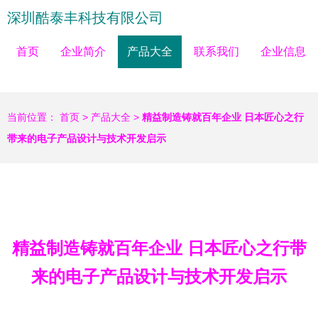
深圳酷泰丰科技有限公司
首页
企业简介
产品大全
联系我们
企业信息
当前位置：
首页
>
产品大全
>
精益制造铸就百年企业 日本匠心之行
带来的电子产品设计与技术开发启示
精益制造铸就百年企业 日本匠心之行带
来的电子产品设计与技术开发启示