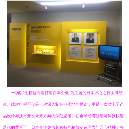
一场以“用精益制造打造百年企业”为主题的日本匠心之行圆满结
束。此次行程不仅是一次深入制造业圣地的探访，更是一次对电子产
品设计与技术开发未来方向的深刻思考。在全球经济波动与科技快速
迭代的背景下，日本企业凭借其独特的精益制造理念与匠心精神，在