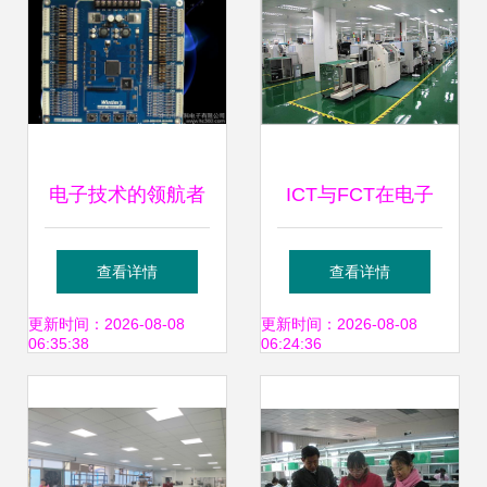
电子技术的领航者
ICT与FCT在电子
中山市嘉科电子的
产品设计与技术开
查看详情
查看详情
IC线路板设计之美
发中的区别解析
更新时间：2026-08-08
更新时间：2026-08-08
06:35:38
06:24:36