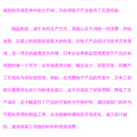
激烈的市场竞争中屹立不倒，为全球电子产业提供了宝贵经验。
精益制造，源于丰田生产方式，其核心在于消除一切浪费，持续
改善，以最少的资源创造最大的价值。在电子产品设计与技术开发领
域，这一理念的渗透尤为关键。日本企业将精益思维贯穿于产品生命
周期的每一个环节：从市场需求分析、概念设计、原型开发，到量产
工艺优化与供应链管理。例如，在消费电子产品的开发中，日本工程
师注重模块化设计与标准化接口，这不仅缩短了研发周期，降低了生
产成本，还大幅提升了产品的可靠性与可维护性。通过跨部门协作与
可视化管理的精益工具，企业能够快速响应市场变化，减少设计缺
陷，避免因返工导致的时间和资源浪费。