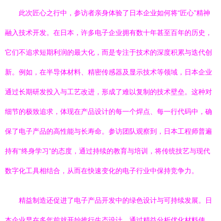
此次匠心之行中，参访者亲身体验了日本企业如何将“匠心”精神
融入技术开发。在日本，许多电子企业拥有数十年甚至百年的历史，
它们不追求短期利润的最大化，而是专注于技术的深度积累与迭代创
新。例如，在半导体材料、精密传感器及显示技术等领域，日本企业
通过长期研发投入与工艺改进，形成了难以复制的技术壁垒。这种对
细节的极致追求，体现在产品设计的每一个焊点、每一行代码中，确
保了电子产品的高性能与长寿命。参访团队观察到，日本工程师普遍
持有“终身学习”的态度，通过持续的教育与培训，将传统技艺与现代
数字化工具相结合，从而在快速变化的电子行业中保持竞争力。
精益制造还促进了电子产品开发中的绿色设计与可持续发展。日
本企业早在多年前就开始推行生态设计，通过精益分析优化材料使