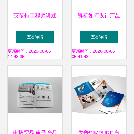
英蓓特工程师讲述
解析如何设计产品
SBC-EC9100身上
外观 优概念带你玩
查看详情
查看详情
的故事
转电子产品外观设
更新时间：2026-08-06
更新时间：2026-08-06
14:43:35
05:41:43
计
申扬贸易 电子产品
先普SIMPURE 气