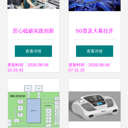
匠心砥砺实践创新
5G普及大幕拉开
——我校在全国职
首款5G集成芯片三
查看详情
查看详情
业院校技能大赛电
星猎户座980详解
更新时间：2026-08-06
更新时间：2026-08-06
10:25:42
07:31:10
子产品设计及制作
赛项中荣获团体三
等奖